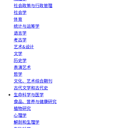
社会政策与行政管理
社会学
体育
统计与运筹学
语言学
考古学
艺术&设计
文学
历史学
表演艺术
哲学
文化、艺术综合期刊
古代文学和古代史
生命科学与医学
食品、营养与健康研究
植物研究
心理学
解剖和生理学