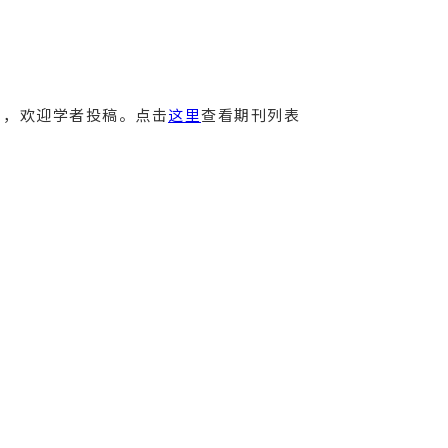
），欢迎学者投稿。点击
这里
查看期刊列表