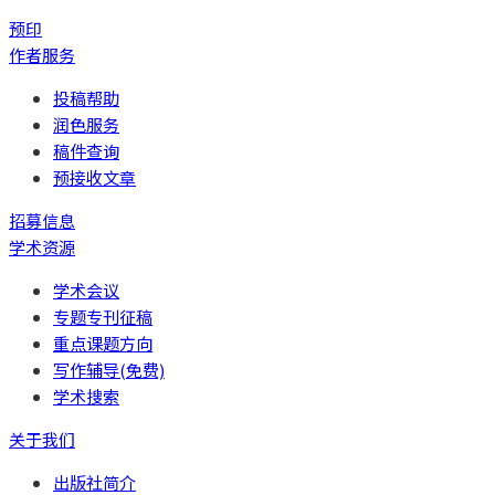
预印
作者服务
投稿帮助
润色服务
稿件查询
预接收文章
招募信息
学术资源
学术会议
专题专刊征稿
重点课题方向
写作辅导(免费)
学术搜索
关于我们
出版社简介