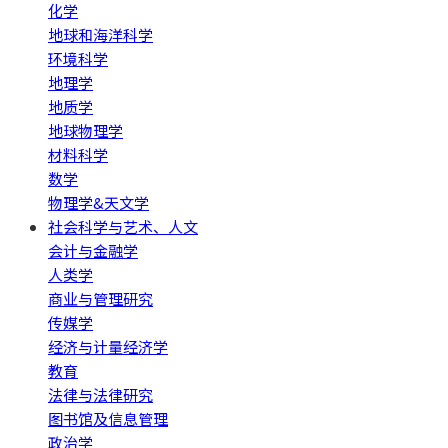
化学
地球和海洋科学
环境科学
地理学
地质学
地球物理学
材料科学
数学
物理学&天文学
社会科学与艺术、人文
会计与金融学
人类学
商业与管理研究
传媒学
经济与计量经济学
教育
法律与法律研究
图书馆及信息管理
政治学