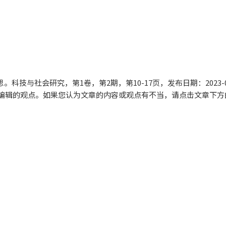
反思。科技与社会研究，
第1卷，第2期，第10-17页
，发布日期：2023-0
编辑的观点。如果您认为文章的内容或观点有不当，请点击文章下方的