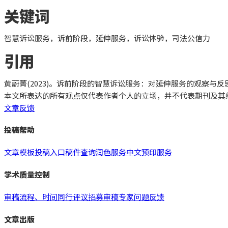
关键词
智慧诉讼服务，诉前阶段，延伸服务，诉讼体验，司法公信力
引用
黄蔚菁
(2023)。诉前阶段的智慧诉讼服务：对延伸服务的观察与
本文所表达的所有观点仅代表作者个人的立场，并不代表期刊及其
文章反馈
投稿帮助
文章模板
投稿入口
稿件查询
润色服务
中文预印服务
学术质量控制
审稿流程、时间
同行评议
招募审稿专家
问题反馈
文章出版