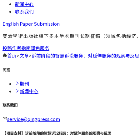
新闻中心
联系我们
English Paper Submission
雙清學術出版社旗下多本学术期刊长期征稿（领域包括经济
投稿
作者指南
润色服务
首页
>
文章
>
诉前阶段的智慧诉讼服务：对延伸服务的观察与反思
阅览
期刊
新闻中心
联系我们
service@qingpress.com
【
项目支持
】
诉前阶段的智慧诉讼服务：对延伸服务的观察与反思