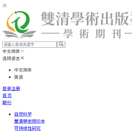
中文简体
选择语言
中文简体
英语
登录
注册
首页
期刊
自然科学
雙清學術预印本
可持续性研究