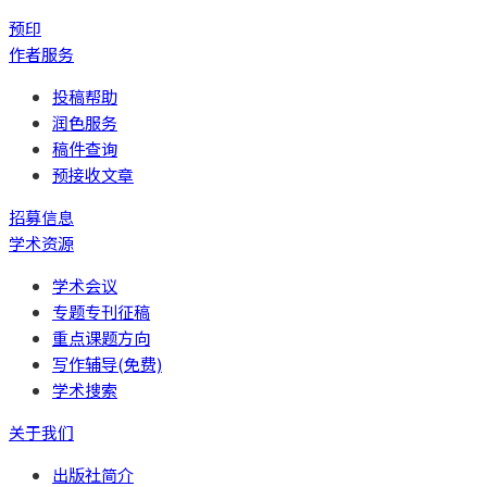
预印
作者服务
投稿帮助
润色服务
稿件查询
预接收文章
招募信息
学术资源
学术会议
专题专刊征稿
重点课题方向
写作辅导(免费)
学术搜索
关于我们
出版社简介