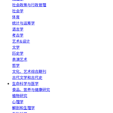
社会政策与行政管理
社会学
体育
统计与运筹学
语言学
考古学
艺术&设计
文学
历史学
表演艺术
哲学
文化、艺术综合期刊
古代文学和古代史
生命科学与医学
食品、营养与健康研究
植物研究
心理学
解剖和生理学