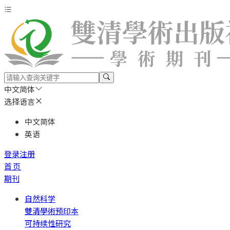
中文简体
选择语言
中文简体
英语
登录
注册
首页
期刊
自然科学
雙清學術预印本
可持续性研究