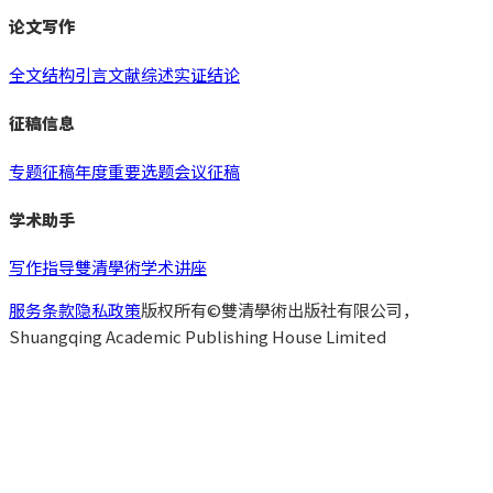
论文写作
全文结构
引言
文献综述
实证
结论
征稿信息
专题征稿
年度重要选题
会议征稿
学术助手
写作指导
雙清學術
学术讲座
服务条款
隐私政策
版权所有©雙清學術出版社有限公司，
Shuangqing Academic Publishing House Limited