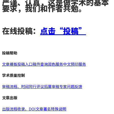
严谨、认真，这是做学术的基本
要求，我们和作者共勉。
在线投稿：
点击“投稿”
投稿帮助
文章模板
投稿入口
稿件查询
润色服务
中文预印服务
学术质量控制
审稿流程、时间
同行评议
招募审稿专家
问题反馈
文章出版
出版流程
收录、DOI
文章署名
特殊说明