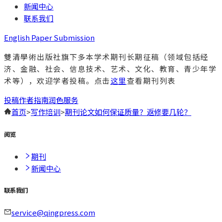
新闻中心
联系我们
English Paper Submission
雙清學術出版社旗下多本学术期刊长期征稿（领域包括经
济、金融、社会、信息技术、艺术、文化、教育、青少年学
术等），欢迎学者投稿。点击
这里
查看期刊列表
投稿
作者指南
润色服务
首页
>
写作培训
>
期刊论文如何保证质量？返修要几轮？
阅览
期刊
新闻中心
联系我们
service@qingpress.com