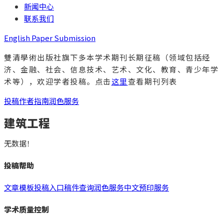
新闻中心
联系我们
English Paper Submission
雙清學術出版社旗下多本学术期刊长期征稿（领域包括经
济、金融、社会、信息技术、艺术、文化、教育、青少年学
术等），欢迎学者投稿。点击
这里
查看期刊列表
投稿
作者指南
润色服务
建筑工程
无数据！
投稿帮助
文章模板
投稿入口
稿件查询
润色服务
中文预印服务
学术质量控制