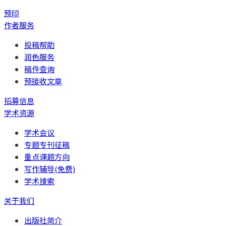
预印
作者服务
投稿帮助
润色服务
稿件查询
预接收文章
招募信息
学术资源
学术会议
专题专刊征稿
重点课题方向
写作辅导(免费)
学术搜索
关于我们
出版社简介