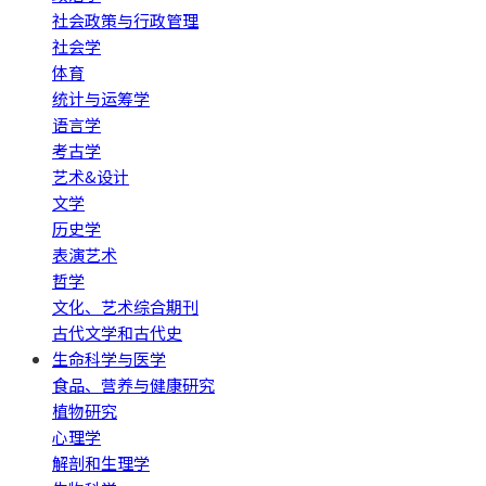
社会政策与行政管理
社会学
体育
统计与运筹学
语言学
考古学
艺术&设计
文学
历史学
表演艺术
哲学
文化、艺术综合期刊
古代文学和古代史
生命科学与医学
食品、营养与健康研究
植物研究
心理学
解剖和生理学