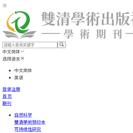
中文简体
选择语言
中文简体
英语
登录
注册
首页
期刊
自然科学
雙清學術预印本
可持续性研究