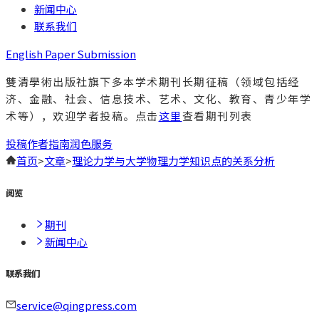
新闻中心
联系我们
English Paper Submission
雙清學術出版社旗下多本学术期刊长期征稿（领域包括经
济、金融、社会、信息技术、艺术、文化、教育、青少年学
术等），欢迎学者投稿。点击
这里
查看期刊列表
投稿
作者指南
润色服务
首页
>
文章
>
理论力学与大学物理力学知识点的关系分析
阅览
期刊
新闻中心
联系我们
service@qingpress.com