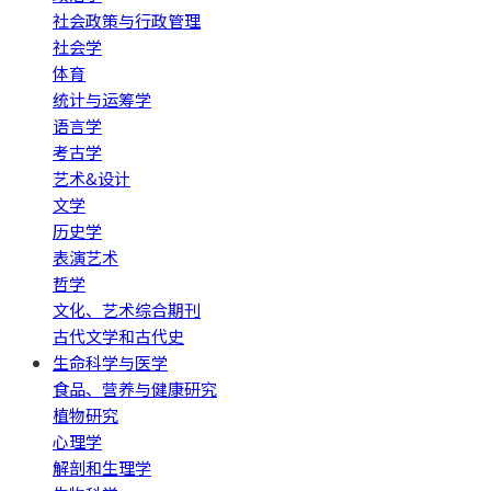
社会政策与行政管理
社会学
体育
统计与运筹学
语言学
考古学
艺术&设计
文学
历史学
表演艺术
哲学
文化、艺术综合期刊
古代文学和古代史
生命科学与医学
食品、营养与健康研究
植物研究
心理学
解剖和生理学