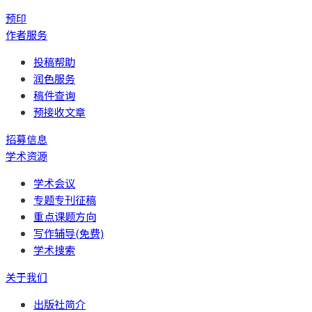
预印
作者服务
投稿帮助
润色服务
稿件查询
预接收文章
招募信息
学术资源
学术会议
专题专刊征稿
重点课题方向
写作辅导(免费)
学术搜索
关于我们
出版社简介