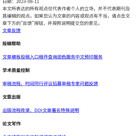
日期：2023-08-11
本文所表达的所有观点仅代表作者个人的立场，并不代表期刊及
其编辑的观点。如果您认为文章的内容或观点有不当，请点击文
章下方的"反馈"按钮，并按照说明提交您的意见。
文章反馈
投稿帮助
文章模板
投稿入口
稿件查询
润色服务
中文预印服务
学术质量控制
审稿流程、时间
同行评议
招募审稿专家
问题反馈
文章出版
出版流程
收录、DOI
文章署名
特殊说明
论文写作