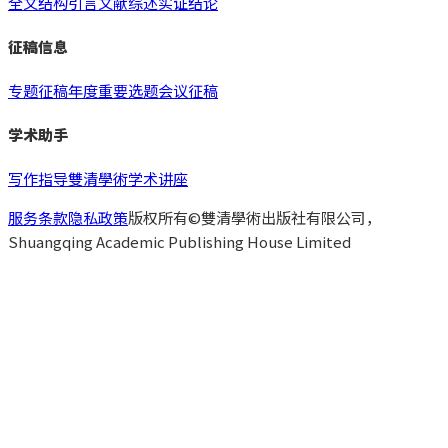
全文结构
引言
文献综述
实证
结论
征稿信息
专题征稿
年度重要选题
会议征稿
学术助手
写作指导
雙清學術
学术讲座
服务条款
隐私政策
版权所有©雙清學術出版社有限公司，
Shuangqing Academic Publishing House Limited