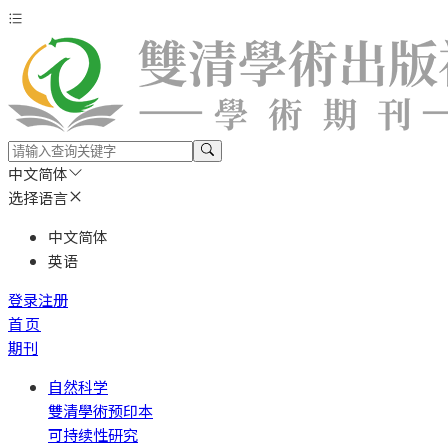
中文简体
选择语言
中文简体
英语
登录
注册
首页
期刊
自然科学
雙清學術预印本
可持续性研究