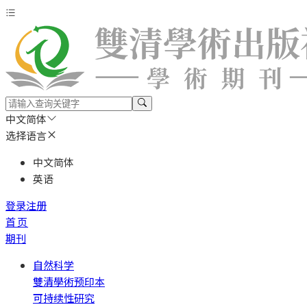
中文简体
选择语言
中文简体
英语
登录
注册
首页
期刊
自然科学
雙清學術预印本
可持续性研究