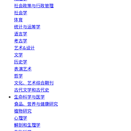
社会政策与行政管理
社会学
体育
统计与运筹学
语言学
考古学
艺术&设计
文学
历史学
表演艺术
哲学
文化、艺术综合期刊
古代文学和古代史
生命科学与医学
食品、营养与健康研究
植物研究
心理学
解剖和生理学