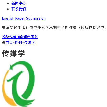
新闻中心
联系我们
English Paper Submission
雙清學術出版社旗下多本学术期刊长期征稿（领域包括经济
投稿
作者指南
润色服务
首页
>
期刊
>
传媒学
传媒学