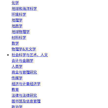
化学
地球和海洋科学
环境科学
地理学
地质学
地球物理学
材料科学
数学
物理学&天文学
社会科学与艺术、人文
会计与金融学
人类学
商业与管理研究
传媒学
经济与计量经济学
教育
法律与法律研究
图书馆及信息管理
政治学