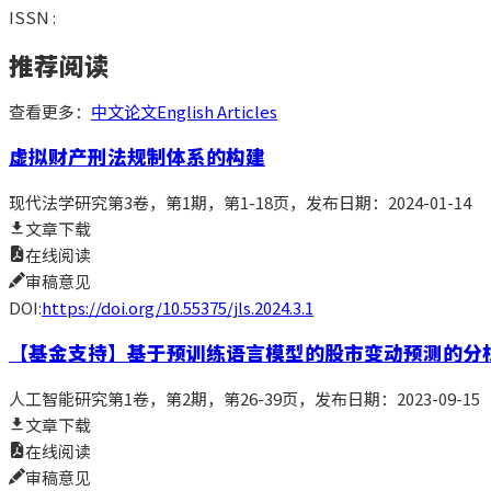
ISSN :
推荐阅读
查看更多：
中文论文
English Articles
虚拟财产刑法规制体系的构建
现代法学研究
第3卷，第1期，第1-18页
，发布日期：2024-01-14
文章下载
在线阅读
审稿意见
DOI:
https://doi.org/10.55375/jls.2024.3.1
【
基金支持
】
基于预训练语言模型的股市变动预测的分
人工智能研究
第1卷，第2期，第26-39页
，发布日期：2023-09-15
文章下载
在线阅读
审稿意见