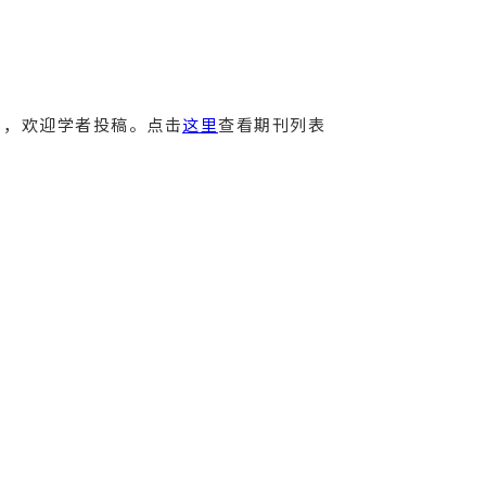
），欢迎学者投稿。点击
这里
查看期刊列表