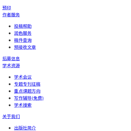
预印
作者服务
投稿帮助
润色服务
稿件查询
预接收文章
招募信息
学术资源
学术会议
专题专刊征稿
重点课题方向
写作辅导(免费)
学术搜索
关于我们
出版社简介