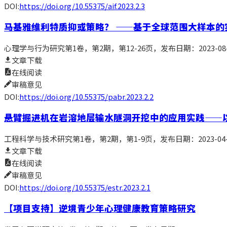
DOI:
https://doi.org/10.55375/aif.2023.2.3
马基雅维利特质抑或策略？ ——基于全球范围大样本的
心理学与行为研究
第1卷，第2期，第12-26页
，发布日期：2023-08-
文章下载
在线阅读
审稿意见
DOI:
https://doi.org/10.55375/pabr.2023.2.2
悬臂掘进机在岩溶地层输水隧洞开挖中的应用实践——
工程科学与技术研究
第1卷，第2期，第1-9页
，发布日期：2023-04-
文章下载
在线阅读
审稿意见
DOI:
https://doi.org/10.55375/estr.2023.2.1
【
项目支持
】
逆境青少年心理健康教育策略研究